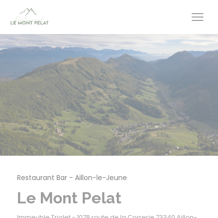
Personnalisation de vos choix en matière de cookies
Restaurant Bar
-
Aillon-le-Jeune
Le Mont Pelat
Immeuble Triolet - 1078 route de la Correrie 73340 Aillon-