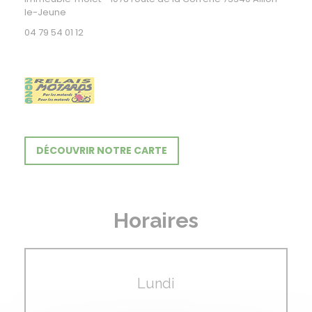
((ouvre une nouvelle fenêtre))
le-Jeune
04 79 54 01 12
DÉCOUVRIR NOTRE CARTE
Horaires
Lundi