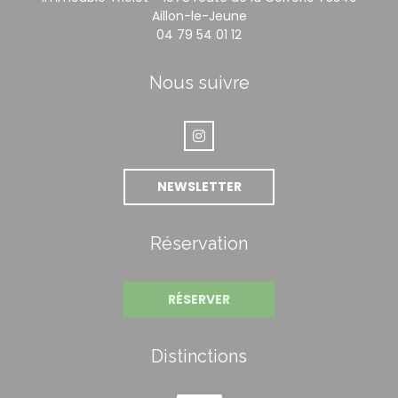
((ouvre une nouvelle fe
Aillon-le-Jeune
04 79 54 01 12
Nous suivre
Instagram ((ouvre une nouvelle
NEWSLETTER
Réservation
RÉSERVER
Distinctions