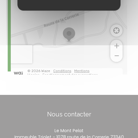
Nous contacter
Le Mont Pelat
Immeuble Triolet - 1078 route de la Correrie 73340