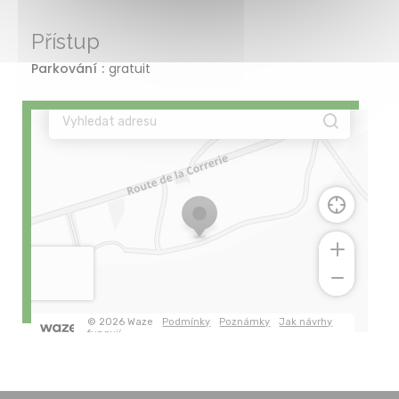
Přístup
Parkování
gratuit