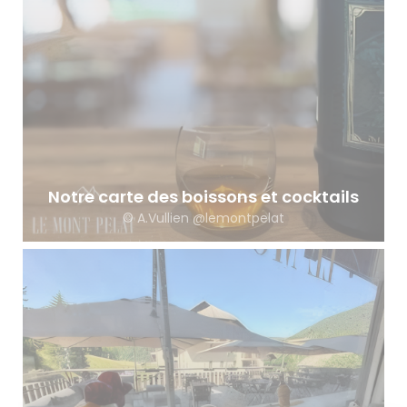
Notre carte des boissons et cocktails
© A.Vullien @lemontpelat