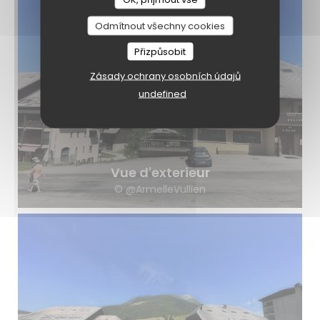
Odmítnout všechny cookies
Přizpůsobit
Zásady ochrany osobních údajů
undefined
Vue d'exterieur
© @ArmelleVullien