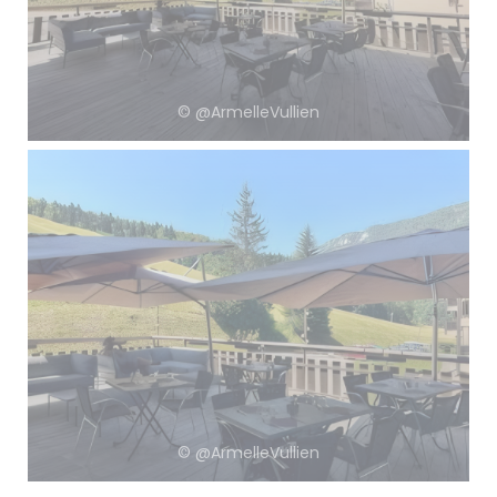
© @ArmelleVullien
© @ArmelleVullien