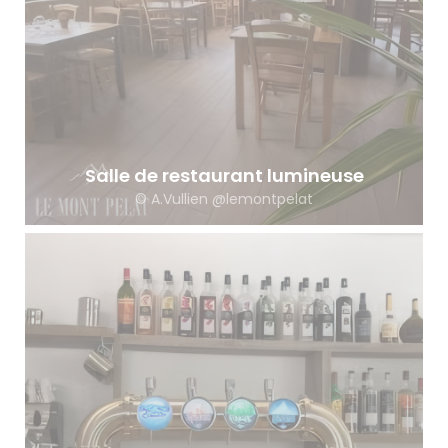
Salle de restaurant lumineuse
© A.Vullien @lemontpelat