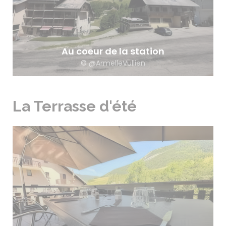
Au coeur de la station
© @ArmelleVullien
La Terrasse d'été