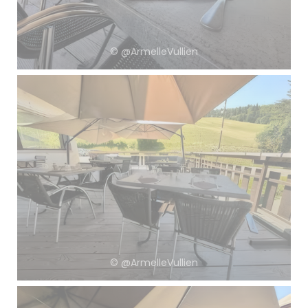
© @ArmelleVullien
© @ArmelleVullien