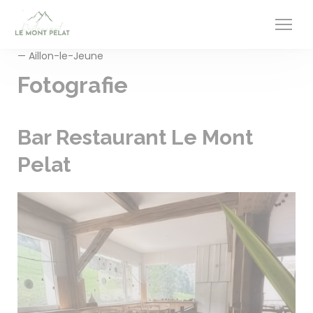
Panel pro správu cookies
— Aillon-le-Jeune
Fotografie
Bar Restaurant Le Mont
Pelat