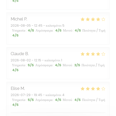
:
4
/5
Michel
P
2026-08-05
- 12:45 - καλεσμένοι 5
Υπηρεσία
:
4
/5
Ατμόσφαιρα
:
4
/5
Μενού
:
4
/5
Ποιότητα / Τιμή
:
4
/5
Claude
B
2026-08-02
- 12:15 - καλεσμένοι 1
Υπηρεσία
:
5
/5
Ατμόσφαιρα
:
4
/5
Μενού
:
3
/5
Ποιότητα / Τιμή
:
4
/5
Elise
M
2026-07-29
- 19:45 - καλεσμένοι 4
Υπηρεσία
:
5
/5
Ατμόσφαιρα
:
4
/5
Μενού
:
4
/5
Ποιότητα / Τιμή
:
4
/5