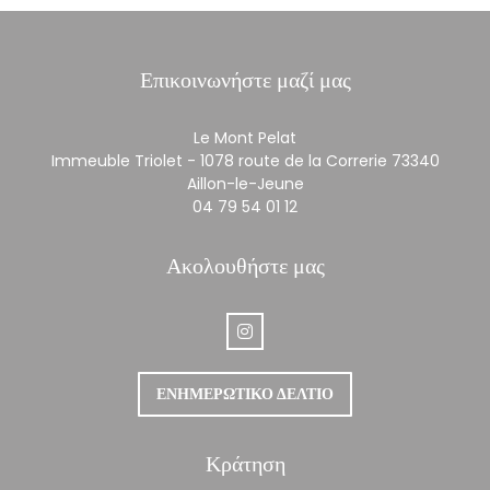
Επικοινωνήστε μαζί μας
Le Mont Pelat
Immeuble Triolet - 1078 route de la Correrie 73340
((ανοίγει σε νέο παράθυρο))
Aillon-le-Jeune
04 79 54 01 12
Ακολουθήστε μας
Instagram ((ανοίγει σε νέο παράθυρ
ΕΝΗΜΕΡΩΤΙΚΌ ΔΕΛΤΊΟ
Κράτηση