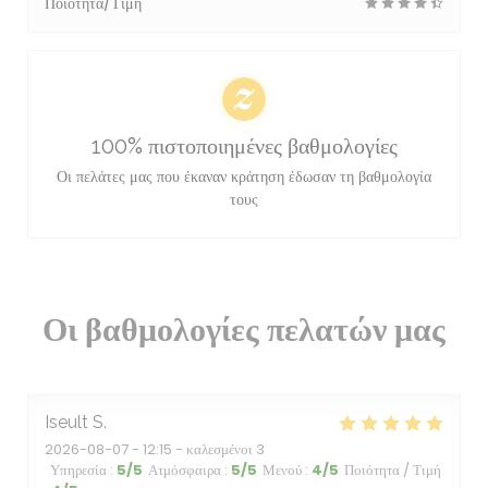
Ποιότητα/Τιμή
100% πιστοποιημένες βαθμολογίες
Οι πελάτες μας που έκαναν κράτηση έδωσαν τη βαθμολογία
τους
Οι βαθμολογίες πελατών μας
Iseult
S
2026-08-07
- 12:15 - καλεσμένοι 3
Υπηρεσία
:
5
/5
Ατμόσφαιρα
:
5
/5
Μενού
:
4
/5
Ποιότητα / Τιμή