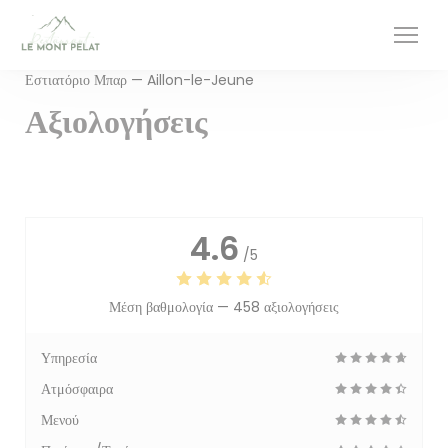
Πίνακας διαχείρισης "Μπισκότων" (Cookies)
Εστιατόριο Μπαρ — Aillon-le-Jeune
Αξιολογήσεις
4.6
/5
Μέση βαθμολογία —
458 αξιολογήσεις
Υπηρεσία
Ατμόσφαιρα
Μενού