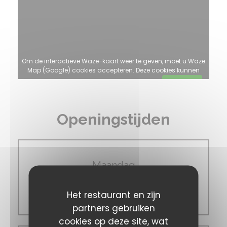
Om de interactieve Waze-kaart weer te geven, moet u Waze
Map (Google) cookies accepteren. Deze cookies kunnen
navigatie- en locatiegegevens verzamelen.
Toestaan
Openingstijden
Maandag
Het restaurant en zijn
Gesloten
partners gebruiken
cookies op deze site, wat