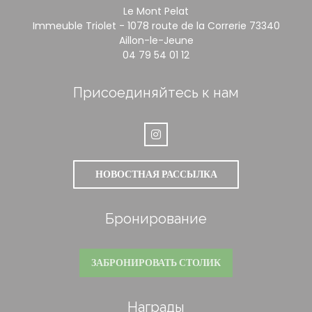
Le Mont Pelat
Immeuble Triolet - 1078 route de la Correrie 73340
((открывается в новом окн
Aillon-le-Jeune
04 79 54 01 12
Присоединяйтесь к нам
Instagram ((открывается в новом 
НОВОСТНАЯ РАССЫЛКА
Бронирование
ЗАБРОНИРОВАТЬ СТОЛИК
Награды