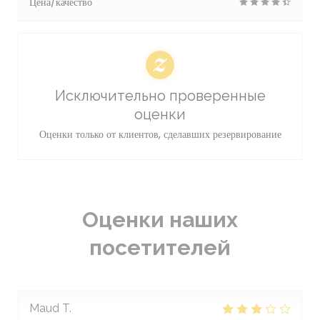
Цена/качество
Исключительно проверенные
оценки
Оценки только от клиентов, сделавших резервирование
Оценки наших
посетителей
Maud
T