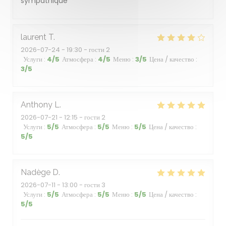
sympathique
laurent
T
2026-07-24
- 19:30 - гости 2
Услуги
:
4
/5
Атмосфера
:
4
/5
Меню
:
3
/5
Цена / качество
:
3
/5
Anthony
L
2026-07-21
- 12:15 - гости 2
Услуги
:
5
/5
Атмосфера
:
5
/5
Меню
:
5
/5
Цена / качество
:
5
/5
Nadège
D
2026-07-11
- 13:00 - гости 3
Услуги
:
5
/5
Атмосфера
:
5
/5
Меню
:
5
/5
Цена / качество
:
5
/5