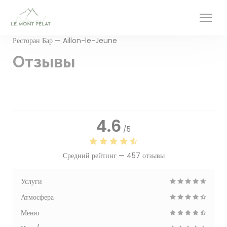
Панель управления cookies
Ресторан Бар — Aillon-le-Jeune
Отзывы
4.6
/5
Средний рейтинг —
457 отзывы
Услуги
Атмосфера
Меню