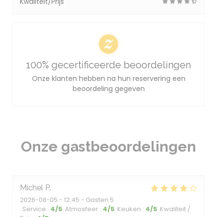
Kwaliteit/Prijs
100% gecertificeerde beoordelingen
Onze klanten hebben na hun reservering een
beoordeling gegeven
Onze gastbeoordelingen
Michel
P
2026-08-05
- 12:45 - Gasten 5
Service
:
4
/5
Atmosfeer
:
4
/5
Keuken
:
4
/5
Kwaliteit /