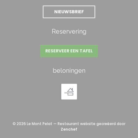
NIEUWSBRIEF
Reservering
RESERVEER EEN TAFEL
beloningen
© 2026 Le Mont Pelat — Restaurant website gecreëerd door
((opent in een nieuw venster))
Zenchef