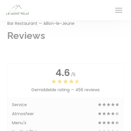
Cookies beheer paneel
Bar Restaurant — Aillon-le-Jeune
Reviews
4.6
/5
Gemiddelde rating —
456 reviews
Service
Atmosfeer
Menu's