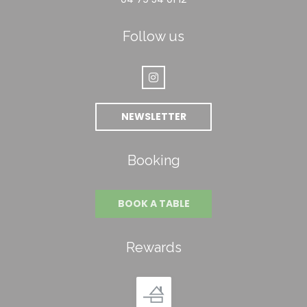
Follow us
Instagram ((opens in a new wi
NEWSLETTER
Booking
BOOK A TABLE
Rewards