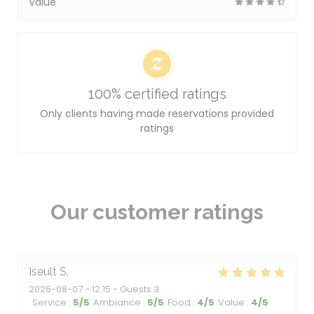
Value
100% certified ratings
Only clients having made reservations provided
ratings
Our customer ratings
Iseult
S
2026-08-07
- 12:15 - Guests 3
Service
:
5
/5
Ambiance
:
5
/5
Food
:
4
/5
Value
:
4
/5