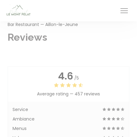
Personalizing your cookie choices
Bar Restaurant — Aillon-le-Jeune
Reviews
4.6
/5
Average rating —
457 reviews
Service
Ambiance
Menus