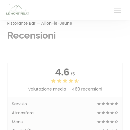
Personalizzazione delle tue scelte sui cookie
Ristorante Bar — Aillon-le-Jeune
Recensioni
4.6
/5
Valutazione media —
460 recensioni
Servizio
Atmosfera
Menu