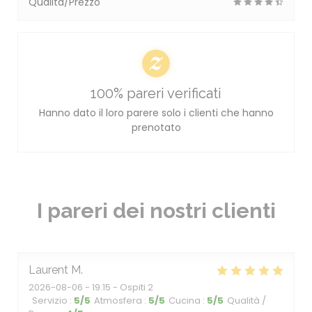
Qualità/Prezzo
100% pareri verificati
Hanno dato il loro parere solo i clienti che hanno
prenotato
I pareri dei nostri clienti
Laurent
M
2026-08-06
- 19:15 - Ospiti 2
Servizio
:
5
/5
Atmosfera
:
5
/5
Cucina
:
5
/5
Qualità /