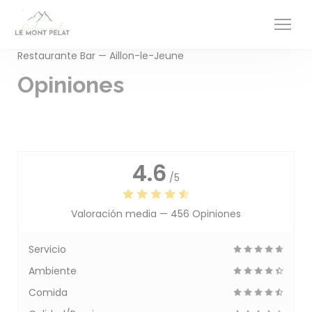
Personalización de sus opciones de cookies
Restaurante Bar — Aillon-le-Jeune
Opiniones
4.6
/5
Valoración media —
456 Opiniones
Servicio
Ambiente
Comida